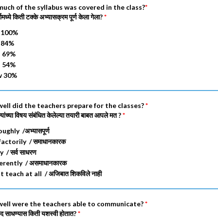
uch of the syllabus was covered in the class?
*
ामध्ये किती टक्के अभ्यासक्रम पूर्ण केला गेला?
*
 100%
 84%
o 69%
o 54%
w 30%
ell did the teachers prepare for the classes?
*
त्यांच्या विषय संबंधित केलेल्या तयारी बाबत आपले मत ?
*
ghly /अभ्यासपूर्ण
actorily / समाधानकारक
 / सर्व साधरण
erently / असमाधानकारक
teach at all / अजिबात शिकविले नाही
well were the teachers able to communicate?
*
ाद साधण्यास किती यशस्वी होतात?
*