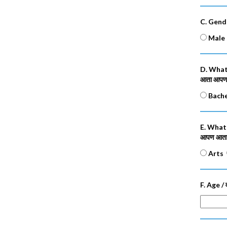
C. Gende
Male /
D. What
आता आपण क
Bach
E. What 
आपण आता 
Arts
F. Age /