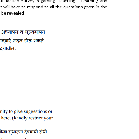
atisfaction Survey regarding Teaching - Learning and
t will have to respond to all the questions given in the
t be revealed