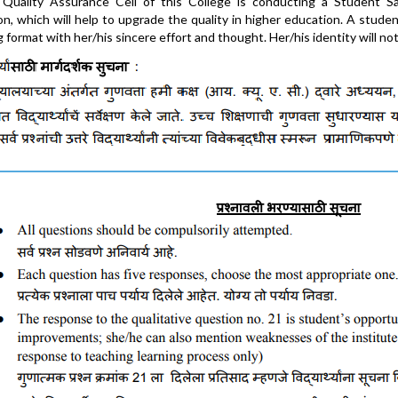
l Quality Assurance Cell of this College is conducting a Student S
on, which will help to upgrade the quality in higher education. A studen
g format with her/his sincere effort and thought. Her/his identity will no