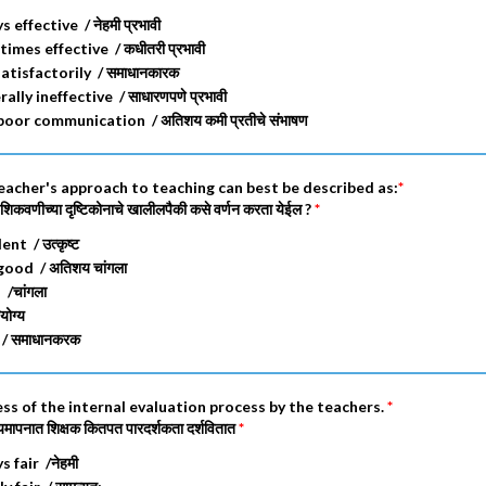
 effective / नेहमी प्रभावी
mes effective / कधीतरी प्रभावी
atisfactorily / समाधानकारक
lly ineffective / साधारणपणे प्रभावी
oor communication / अतिशय कमी प्रतीचे संभाषण
eacher's approach to teaching can best be described as:
*
या शिकवणीच्या दृष्टिकोनाचे खालीलपैकी कसे वर्णन करता येईल ?
*
nt / उत्कृष्ट
ood / अतिशय चांगला
/चांगला
ोग्य
/ समाधानकरक
ess of the internal evaluation process by the teachers.
*
ल्यमापनात शिक्षक कितपत पारदर्शकता दर्शवितात
*
 fair /नेहमी