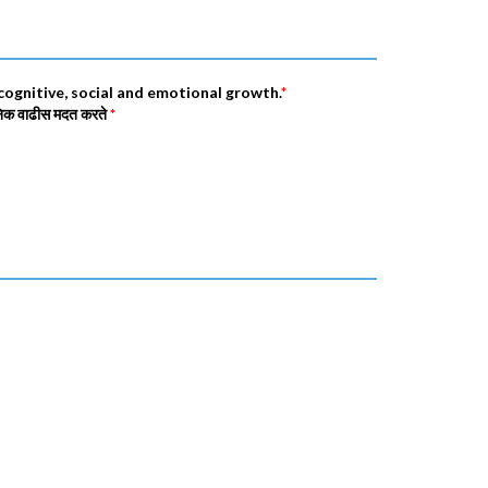
 cognitive, social and emotional growth.
*
वनिक वाढीस मदत करते
*