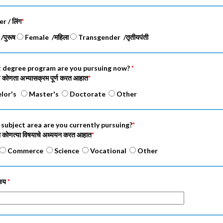
r / लिंग
*
पुरूष
Female /महिला
Transgender /तृतीयपंती
 degree program are you pursuing now?
*
ोणता अभ्यासक्रम पूर्ण करत आहात
*
elor's
Master's
Doctorate
Other
subject area are you currently pursuing?
*
कोणत्या विषयाचे अध्ययन करत आहात
*
Commerce
Science
Vocational
Other
 वय
*