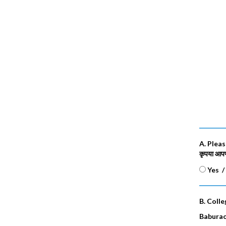
A. Pleas
कृपया आपण 
Yes /
B. Coll
Baburao